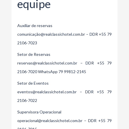
equipe
Auxiliar de reservas
comunicação@realclassichotel.com.br
– DDR
+55 79
2106-7023
Setor de Reservas
reservas@realclassichotel.com.br
– DDR
+55 79
2106-7020
WhatsApp
79 99812-2145
Setor de Eventos
eventos@realclassichotel.com.br
– DDR
+55 79
2106-7022
Supervisora Operacional
operacional@realclassichotel.com.br
– DDR
+55 79