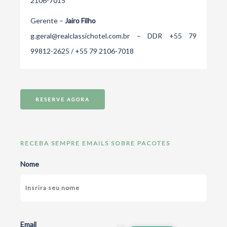
2106-7015
Gerente –
Jairo Filho
g.geral@realclassichotel.com.br
– DDR
+55 79
99812-2625
/
+55 79 2106-7018
RESERVE AGORA
RECEBA SEMPRE EMAILS SOBRE PACOTES
Nome
Email