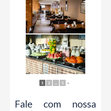
1
2
...
5
►
Fale com nossa