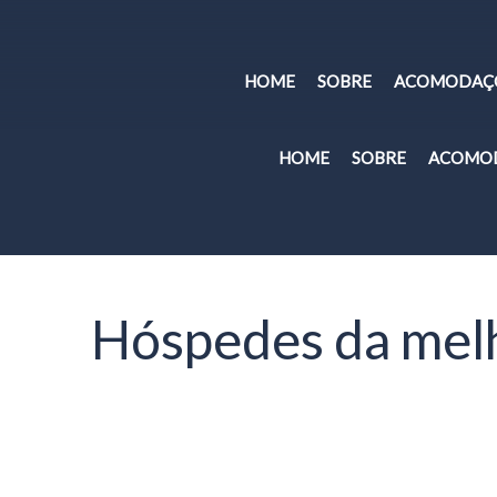
HOME
SOBRE
ACOMODAÇ
HOME
SOBRE
ACOMO
Hóspedes da mel