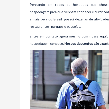
Pensando em todos os hóspedes que chegara
hospedagem para que venham conhecer e curtir todas 
a mais bela do Brasil, possui dezenas de ativida
restaurantes, parques e passeios.
Entre em contato agora mesmo com nossa equipe
hospedagem conosco.
Nossos descontos são a parti