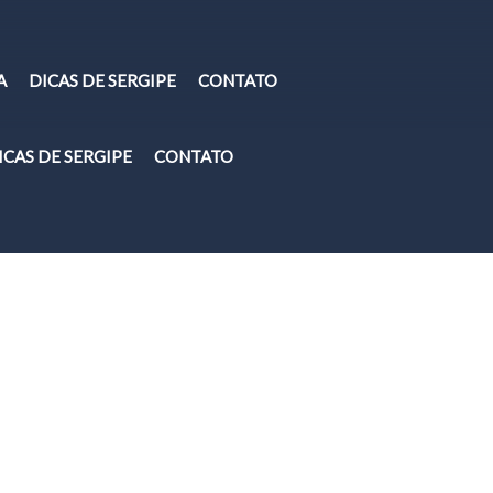
A
DICAS DE SERGIPE
CONTATO
ICAS DE SERGIPE
CONTATO